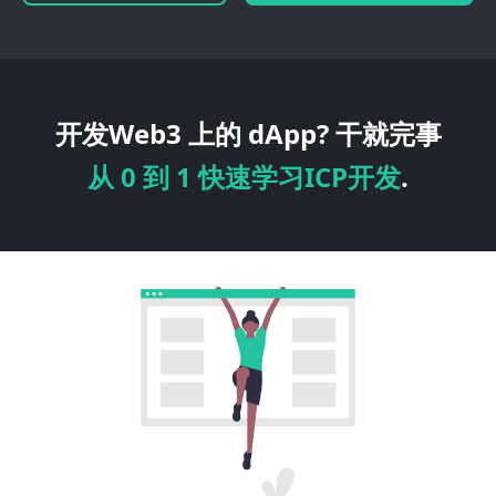
开发Web3 上的 dApp? 干就完事
从 0 到 1 快速学习ICP开发
.